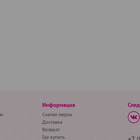
Информация
След
м
Снятие мерок
Доставка
Возврат
Где купить
+7 