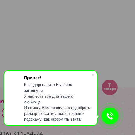
Привет!
Как здорово, что Вы к нам
наверх
заглянули.
У нас есть всё для вашего
ите за нами
любимца.
Я помогу Вам правильно подобрать
размер, расскажу всё о товаре и
подскажу, как оформить заказ.
(926) 311-64-74