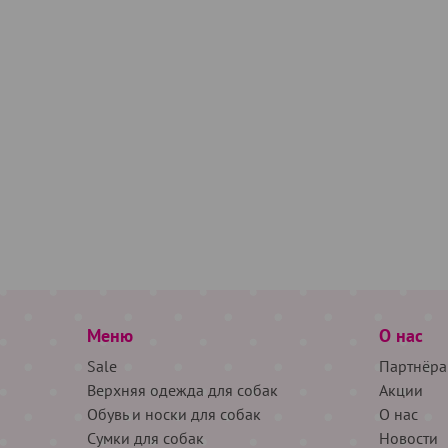
Меню
О нас
Sale
Партнёра
Верхняя одежда для собак
Акции
Обувь и носки для собак
О нас
Сумки для собак
Новости