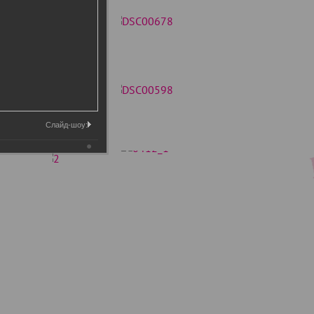
Слайд-шоу: