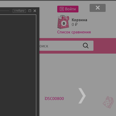
Войти
слайдер
Корзина
0
0
₽
Список сравнения
Фильтр