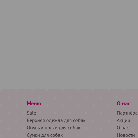
Меню
О нас
Sale
Партнёра
Верхняя одежда для собак
Акции
Обувь и носки для собак
О нас
Сумки для собак
Новости