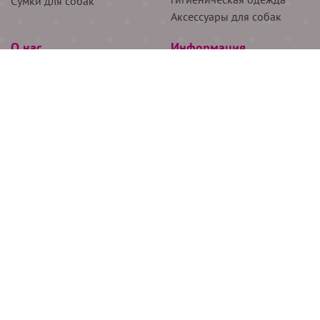
Сумки для собак
Аксессуары для собак
О нас
Информация
Партнёрам
Снятие мерок
Акции
Доставка
О нас
Возврат
Новости
Где купить
Бренды
Блог
Контакты
Следите за нами
+7 (926) 311-64-74
+7 (495) 314-38-00
Все права защищены ООО “Де Бирс”