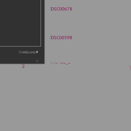
Слайд-шоу: