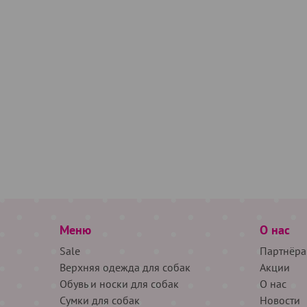
Меню
О нас
Sale
Партнёра
Верхняя одежда для собак
Акции
Обувь и носки для собак
О нас
Сумки для собак
Новости