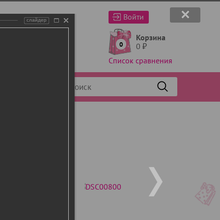
Войти
слайдер
Корзина
0
0
₽
Список сравнения
Фильтр