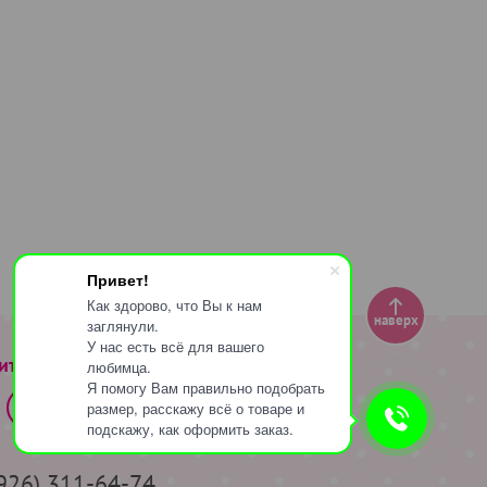
Привет!
Как здорово, что Вы к нам
наверх
заглянули.
У нас есть всё для вашего
ите за нами
любимца.
Я помогу Вам правильно подобрать
размер, расскажу всё о товаре и
подскажу, как оформить заказ.
(926) 311-64-74