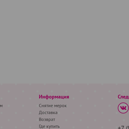
Информация
След
м
Снятие мерок
Доставка
Возврат
Где купить
+7 