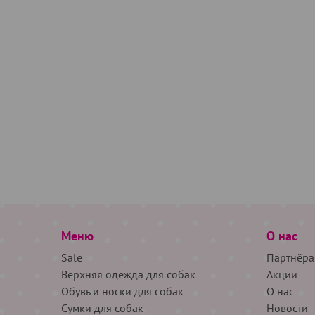
Меню
О нас
Sale
Партнёра
Верхняя одежда для собак
Акции
Обувь и носки для собак
О нас
Сумки для собак
Новости