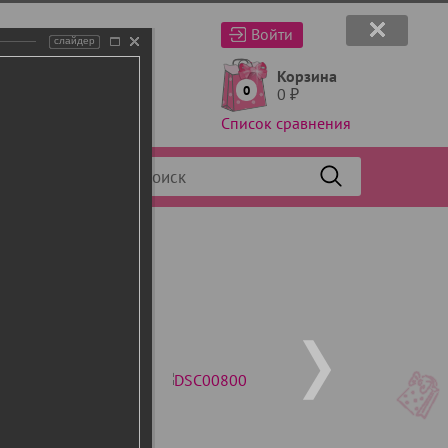
Войти
слайдер
Корзина
0
0
₽
Список сравнения
Фильтр