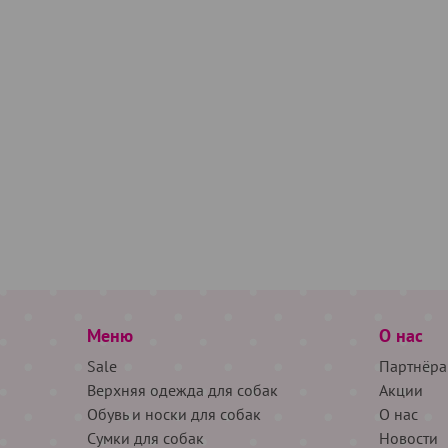
Меню
О нас
Sale
Партнёра
Верхняя одежда для собак
Акции
Обувь и носки для собак
О нас
Сумки для собак
Новости