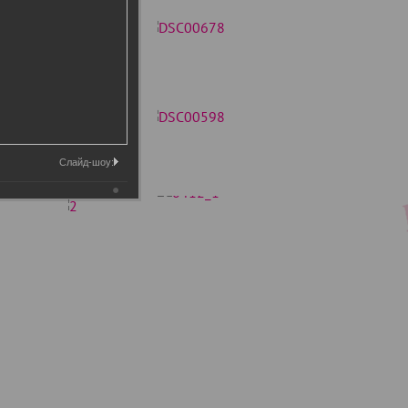
Слайд-шоу: