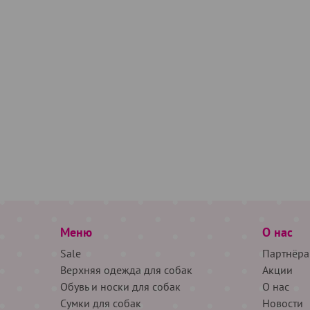
Меню
О нас
Sale
Партнёра
Верхняя одежда для собак
Акции
Обувь и носки для собак
О нас
Сумки для собак
Новости