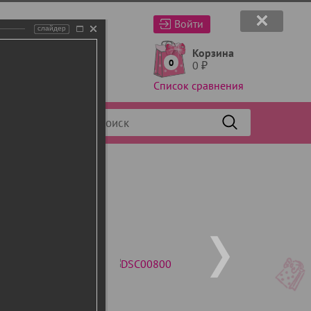
Войти
слайдер
Корзина
0
0
₽
Список сравнения
Фильтр