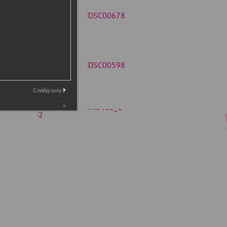
Слайд-шоу: