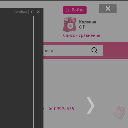
Войти
слайдер
Корзина
0
0
₽
Список сравнения
Фильтр