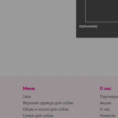
IZfyRveXnNQ
Меню
О нас
Sale
Партнёра
Верхняя одежда для собак
Акции
Обувь и носки для собак
О нас
Сумки для собак
Новости