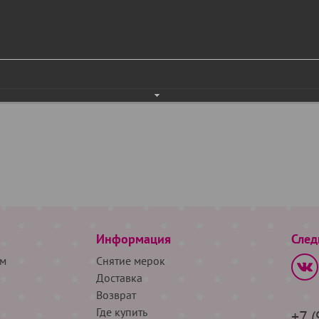
Информация
След
м
Снятие мерок
Доставка
Возврат
Где купить
+7 