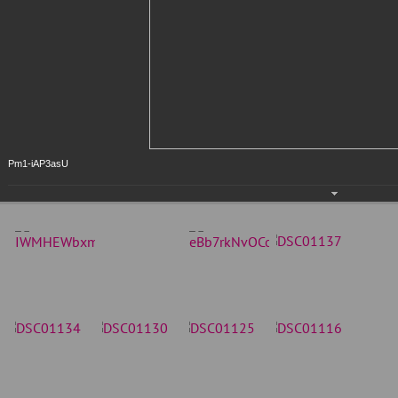
Pm1-iAP3asU