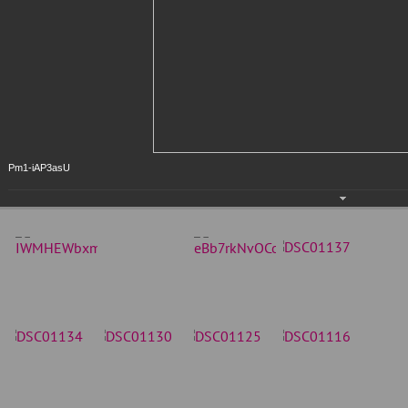
Pm1-iAP3asU