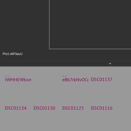
Pm1-iAP3asU