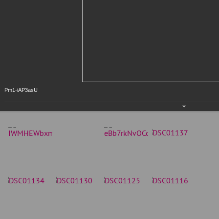
Pm1-iAP3asU