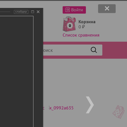
Войти
слайдер
Корзина
0
0
₽
Список сравнения
Фильтр