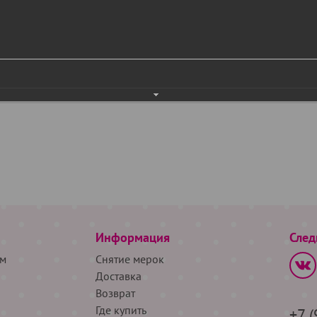
Информация
След
м
Снятие мерок
Доставка
Возврат
Где купить
+7 