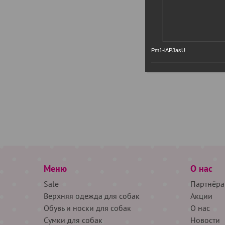
Pm1-iAP3asU
Меню
О нас
Sale
Партнёра
Верхняя одежда для собак
Акции
Обувь и носки для собак
О нас
Сумки для собак
Новости