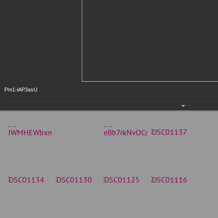
Pm1-iAP3asU