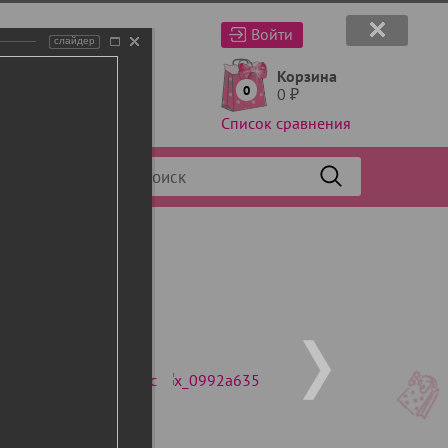
Войти
слайдер
Корзина
0
0
₽
Список сравнения
Фильтр