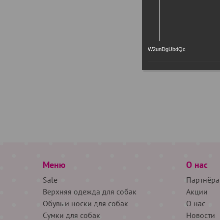
W2unDgUbdQc
Меню
О нас
Sale
Партнёра
Верхняя одежда для собак
Акции
Обувь и носки для собак
О нас
Сумки для собак
Новости