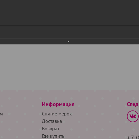
Информация
След
м
Снятие мерок
Доставка
Возврат
Где купить
+7 