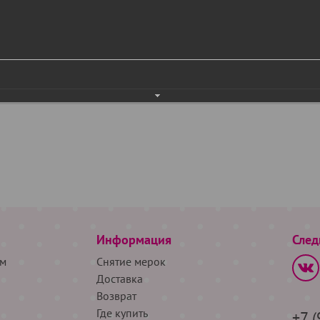
Информация
След
м
Снятие мерок
Доставка
Возврат
Где купить
+7 