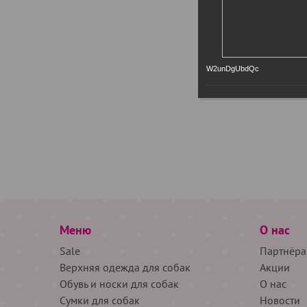
W2unDgUbdQc
Меню
О нас
Sale
Партнёра
Верхняя одежда для собак
Акции
Обувь и носки для собак
О нас
Сумки для собак
Новости