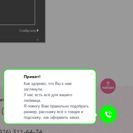
Слайд-шоу:
Привет!
Как здорово, что Вы к нам
наверх
заглянули.
У нас есть всё для вашего
ите за нами
любимца.
Я помогу Вам правильно подобрать
размер, расскажу всё о товаре и
подскажу, как оформить заказ.
(926) 311-64-74