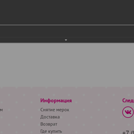
Информация
След
м
Снятие мерок
Доставка
Возврат
Где купить
+7 