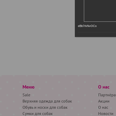
eBb7rkNvOCo
Меню
О нас
Sale
Партнёра
Верхняя одежда для собак
Акции
Обувь и носки для собак
О нас
Сумки для собак
Новости