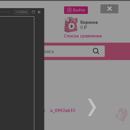
Войти
слайдер
Корзина
0
0
₽
Список сравнения
Фильтр