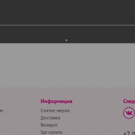
Информация
След
м
Снятие мерок
Доставка
Возврат
Где купить
+7 