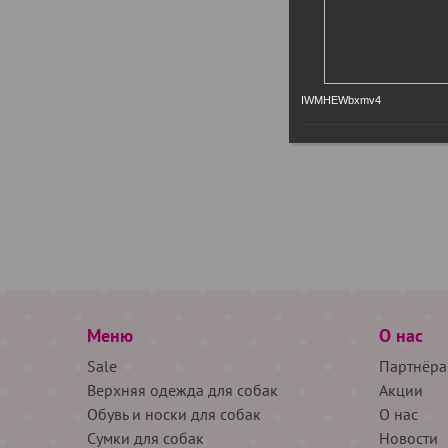
IWMHEWbxmv4
Меню
О нас
Sale
Партнёра
Верхняя одежда для собак
Акции
Обувь и носки для собак
О нас
Сумки для собак
Новости