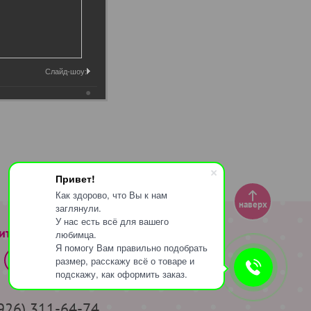
Слайд-шоу:
Привет!
Как здорово, что Вы к нам
наверх
заглянули.
У нас есть всё для вашего
ите за нами
любимца.
Я помогу Вам правильно подобрать
размер, расскажу всё о товаре и
подскажу, как оформить заказ.
(926) 311-64-74