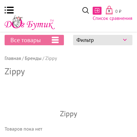
0
₽
0
Список сравнения
Все товары
Фильтр
Главная
Бренды
Zippy
Zippy
Zippy
Товаров пока нет