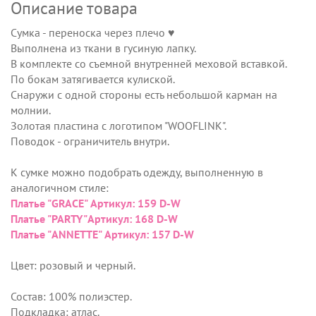
Описание товара
Сумка - переноска через плечо ♥
Выполнена из ткани в гусиную лапку.
В комплекте со съемной внутренней меховой вставкой.
По бокам затягивается кулиской.
Снаружи с одной стороны есть небольшой карман на
молнии.
Золотая пластина с логотипом "WOOFLINK".
Поводок - ограничитель внутри.
К сумке можно подобрать одежду, выполненную в
аналогичном стиле:
Платье "GRACE" Артикул: 159 D-W
Платье "PARTY"Артикул: 168 D-W
Платье "ANNETTE" Артикул: 157 D-W
Цвет: розовый и черный.
Состав: 100% полиэстер.
Подкладка: атлас.