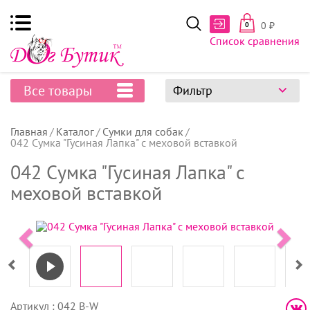
0
₽
0
Список сравнения
Все товары
Фильтр
Главная
Каталог
Сумки для собак
042 Сумка "Гусиная Лапка" с меховой вставкой
042 Сумка "Гусиная Лапка" с
меховой вставкой
Артикул : 042 B-W