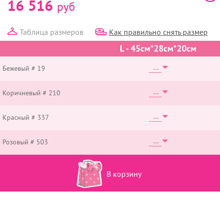
16 516
руб
Таблица размеров
Как правильно снять размер
L - 45см*28см*20см
Бежевый # 19
Коричневый # 210
Красный # 337
Розовый # 503
В корзину