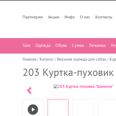
Партнёрам
Акции
Инфо
О нас
Контакты
Sale
Одежда
Обувь
Сумки
Лежанки
Ле
Главная
Каталог
Верхняя одежда для собак
Кур
203 Куртка-пуховик