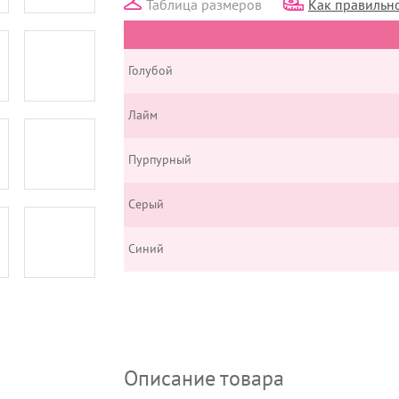
Таблица размеров
Как правильно
Голубой
Лайм
Пурпурный
Серый
Синий
Описание товара