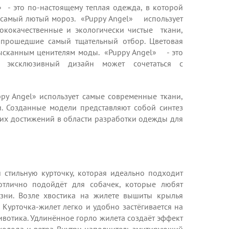
 - это по-настоящему теплая одежда, в которой
 самый лютый мороз. «Puppy Angel» использует
кокачественные и экологически чистые ткани,
 прошедшие самый тщательный отбор. Цветовая
ысканным ценителям моды. «Puppy Angel» - это
 эксклюзивный дизайн может сочетаться с
y Angel» использует самые современные ткани,
. Созданные модели представляют собой синтез
дних достижений в области разработки одежды для
стильную курточку, которая идеально подходит
отлично подойдёт для собачек, которые любят
изни. Возле хвостика на жилете вышиты крылья
. Курточка-жилет легко и удобно застёгивается на
вотика. Удлинённое горло жилета создаёт эффект