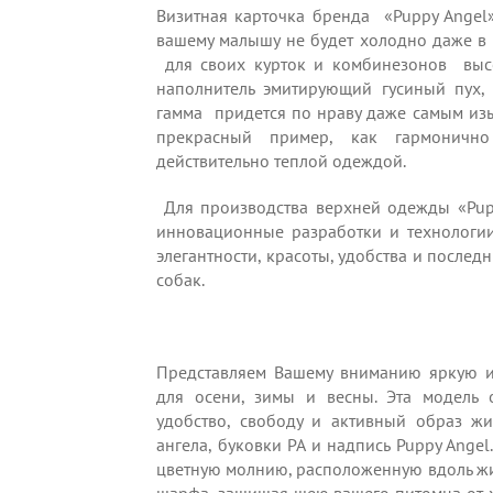
Визитная карточка бренда «Puppy Angel»
вашему малышу не будет холодно даже в
для своих курток и комбинезонов высо
наполнитель эмитирующий гусиный пух,
гамма придется по нраву даже самым из
прекрасный пример, как гармонично
действительно теплой одеждой.
Для производства верхней одежды «Pupp
инновационные разработки и технологии
элегантности, красоты, удобства и после
собак.
Представляем Вашему вниманию яркую и 
для осени, зимы и весны. Эта модель 
удобство, свободу и активный образ ж
ангела, буковки PA и надпись Puppy Angel
цветную молнию, расположенную вдоль жи