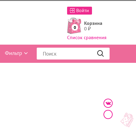
Войти
Корзина
0
0
₽
Список сравнения
Фильтр