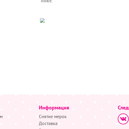
ниже.
Информация
След
м
Снятие мерок
Доставка