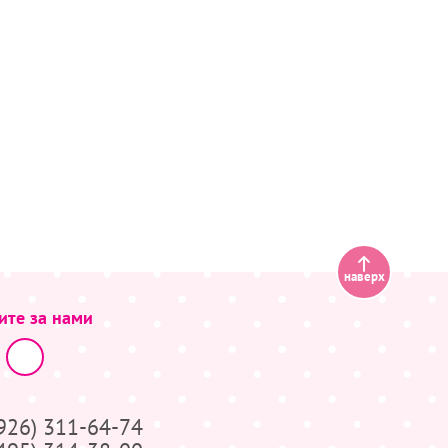
наверх
ите за нами
(926) 311-64-74