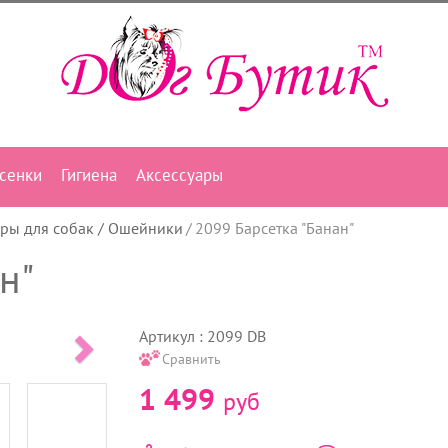
сенки
Гигиена
Аксессуары
ары для собак / Ошейники
2099 Барсетка "Банан"
н"
Артикул : 2099 DB
Сравнить
1 499
руб