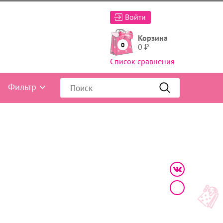
Войти
Корзина
0
0
₽
Список сравнения
Фильтр