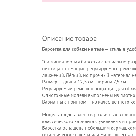
Описание товара
Барсетка для собаки на теле — стиль и удо
Эта миниатюрная барсетка специально разр
питомца с помощью регулируемого ремешк
движений. Лёгкий, но прочный материал не
Размер — длина 12,5 см, ширина 7,5 см
Регулируемый ремешок подходит для обхват
Однотонные модели выполнены из плотной
Варианты с принтом — из качественного ко
Модель представлена в различных вариант
классического варианта с узнаваемым при
Барсетка оснащена небольшим кармашком 
гигиенические пакеты или мини-аксессуар