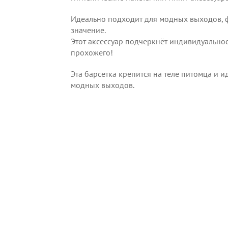
Идеально подходит для модных выходов, фо
значение.
Этот аксессуар подчеркнёт индивидуальнос
прохожего!
Эта барсетка крепится на теле питомца и и
модных выходов.