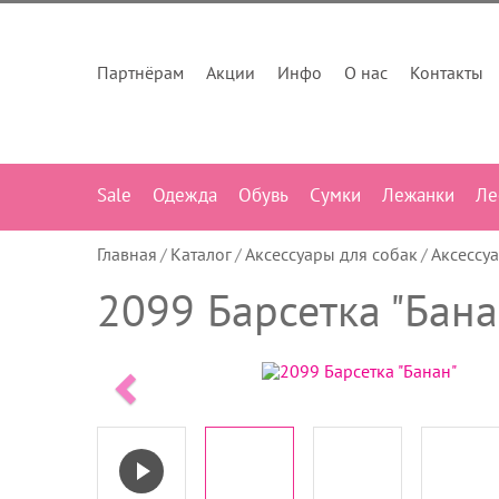
Партнёрам
Акции
Инфо
О нас
Контакты
Sale
Одежда
Обувь
Сумки
Лежанки
Ле
Главная
Каталог
Аксессуары для собак
Аксессу
2099 Барсетка "Бана