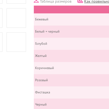
Таблица размеров
Как правильно
Бежевый
Белый + черный
Голубой
Желтый
Коричневый
Розовый
Фисташка
Черный