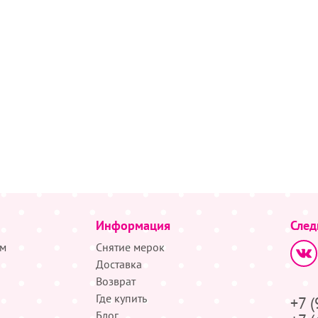
Информация
След
м
Снятие мерок
Доставка
Возврат
Где купить
+7 
Блог