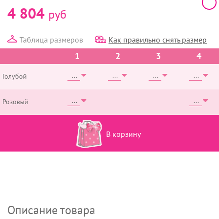
4 804
руб
Таблица размеров
Как правильно снять размер
1
2
3
4
Голубой
Розовый
В корзину
Описание товара