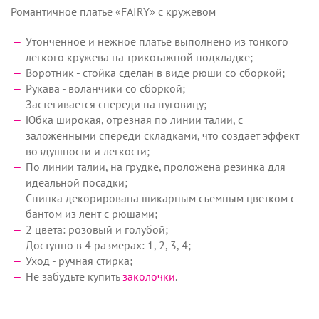
Романтичное платье «FAIRY» c кружевом
Утонченное и нежное платье выполнено из тонкого
легкого кружева на трикотажной подкладке;
Воротник - стойка сделан в виде рюши со сборкой;
Рукава - воланчики со сборкой;
Застегивается спереди на пуговицу;
Юбка широкая, отрезная по линии талии, с
заложенными спереди складками, что создает эффект
воздушности и легкости;
По линии талии, на грудке, проложена резинка для
идеальной посадки;
Спинка декорирована шикарным съемным цветком с
бантом из лент с рюшами;
2 цвета: розовый и голубой;
Доступно в 4 размерах: 1, 2, 3, 4;
Уход - ручная стирка;
Не забудьте купить
заколочки
.