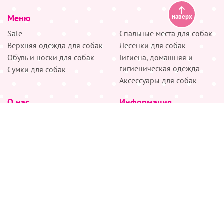
Меню
наверх
Sale
Спальные места для собак
Верхняя одежда для собак
Лесенки для собак
Обувь и носки для собак
Гигиена, домашняя и
гигиеническая одежда
Сумки для собак
Аксессуары для собак
О нас
Информация
Партнёрам
Снятие мерок
Акции
Доставка
О нас
Возврат
Новости
Где купить
Бренды
Блог
Контакты
Следите за нами
+7 (926) 311-64-74