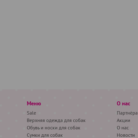
Меню
О нас
Sale
Партнёра
Верхняя одежда для собак
Акции
Обувь и носки для собак
О нас
Сумки для собак
Новости