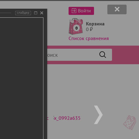
Войти
слайдер
Корзина
0
0
₽
Список сравнения
Фильтр