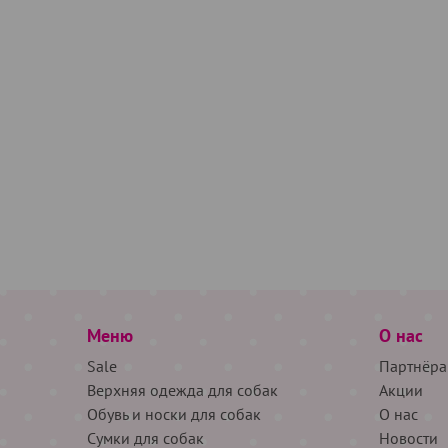
Меню
О нас
Sale
Партнёра
Верхняя одежда для собак
Акции
Обувь и носки для собак
О нас
Сумки для собак
Новости