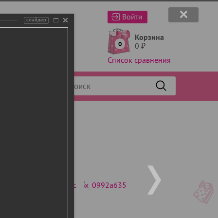
Войти
слайдер
Корзина
0
0
₽
Список сравнения
Фильтр