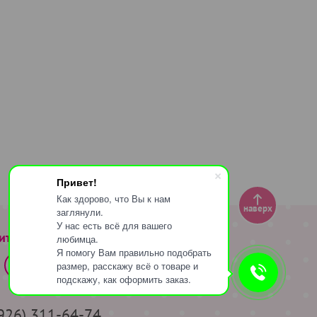
Привет!
Как здорово, что Вы к нам
наверх
заглянули.
У нас есть всё для вашего
ите за нами
любимца.
Я помогу Вам правильно подобрать
размер, расскажу всё о товаре и
подскажу, как оформить заказ.
(926) 311-64-74