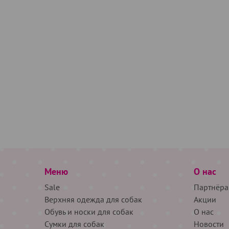
Меню
О нас
Sale
Партнёра
Верхняя одежда для собак
Акции
Обувь и носки для собак
О нас
Сумки для собак
Новости