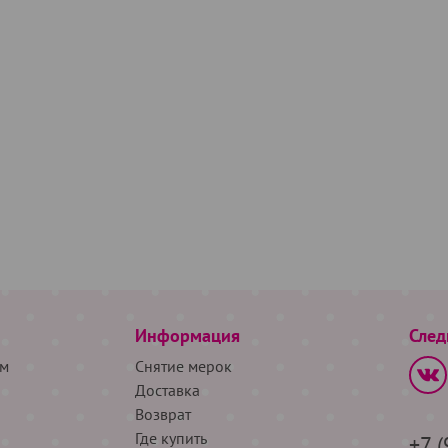
Информация
След
м
Снятие мерок
Доставка
Возврат
Где купить
+7 