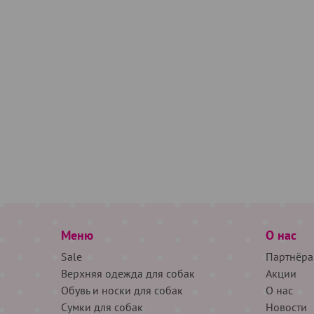
Меню
О нас
Sale
Партнёра
Верхняя одежда для собак
Акции
Обувь и носки для собак
О нас
Сумки для собак
Новости