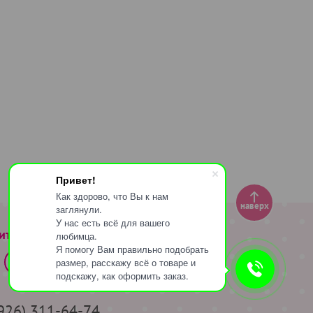
Привет!
Как здорово, что Вы к нам
наверх
заглянули.
У нас есть всё для вашего
ите за нами
любимца.
Я помогу Вам правильно подобрать
размер, расскажу всё о товаре и
подскажу, как оформить заказ.
(926) 311-64-74