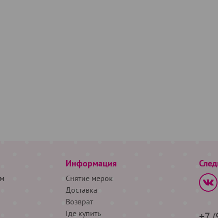
Информация
След
м
Снятие мерок
Доставка
Возврат
Где купить
+7 