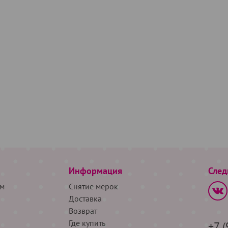
Информация
След
м
Снятие мерок
Доставка
Возврат
Где купить
+7 