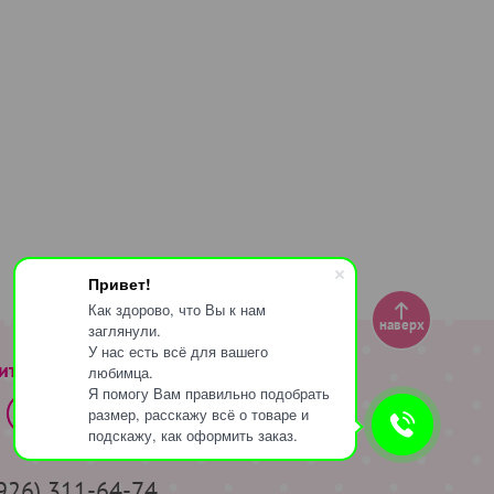
Привет!
Как здорово, что Вы к нам
наверх
заглянули.
У нас есть всё для вашего
ите за нами
любимца.
Я помогу Вам правильно подобрать
размер, расскажу всё о товаре и
подскажу, как оформить заказ.
(926) 311-64-74