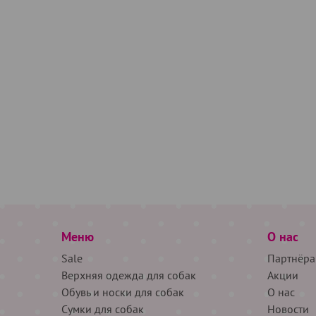
Меню
О нас
Sale
Партнёра
Верхняя одежда для собак
Акции
Обувь и носки для собак
О нас
Сумки для собак
Новости