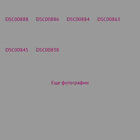
Еще фотографии