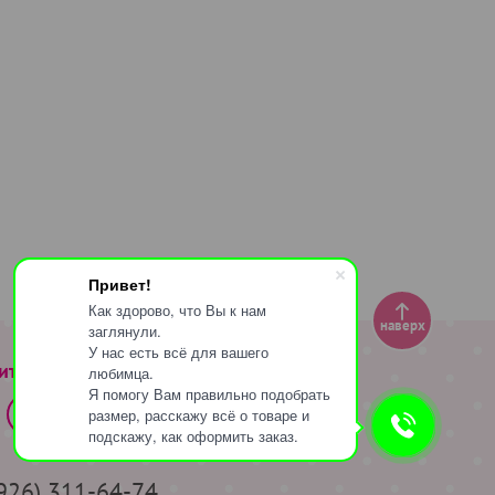
Привет!
Как здорово, что Вы к нам
наверх
заглянули.
У нас есть всё для вашего
ите за нами
любимца.
Я помогу Вам правильно подобрать
размер, расскажу всё о товаре и
подскажу, как оформить заказ.
(926) 311-64-74