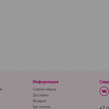
Информация
След
м
Снятие мерок
Доставка
Возврат
Где купить
+7 