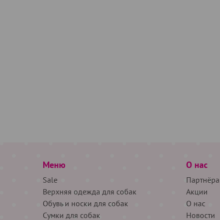
Меню
О нас
Sale
Партнёра
Верхняя одежда для собак
Акции
Обувь и носки для собак
О нас
Сумки для собак
Новости