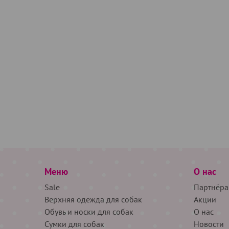
Меню
О нас
Sale
Партнёра
Верхняя одежда для собак
Акции
Обувь и носки для собак
О нас
Сумки для собак
Новости