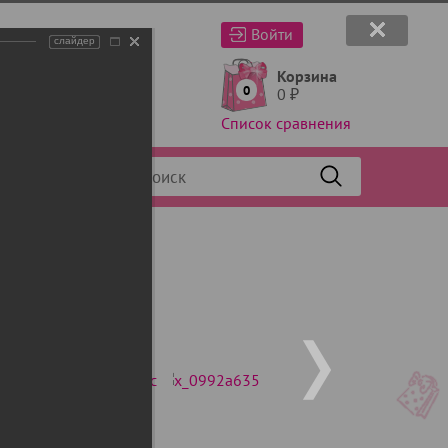
Войти
слайдер
Корзина
0
0
₽
Список сравнения
Фильтр