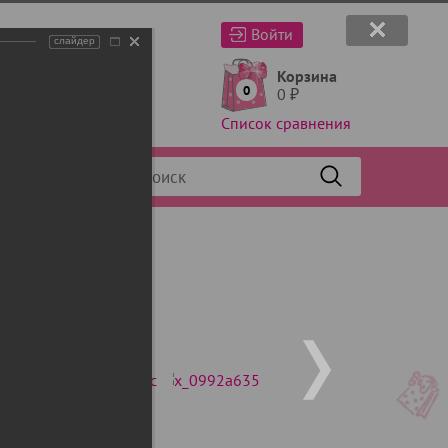
Войти
слайдер
Корзина
0
0
₽
Список сравнения
Фильтр