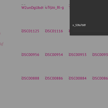
x_53fa7b8f