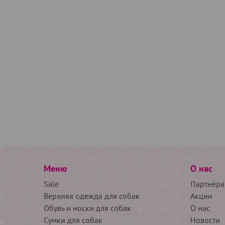
Меню
О нас
Sale
Партнёра
Верхняя одежда для собак
Акции
Обувь и носки для собак
О нас
Сумки для собак
Новости