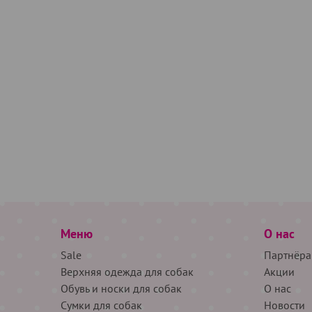
Меню
О нас
Sale
Партнёра
Верхняя одежда для собак
Акции
Обувь и носки для собак
О нас
Сумки для собак
Новости