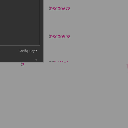
Слайд-шоу: