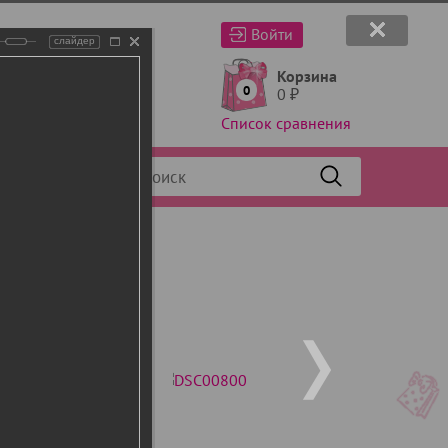
Войти
слайдер
Корзина
0
0
₽
Список сравнения
Фильтр