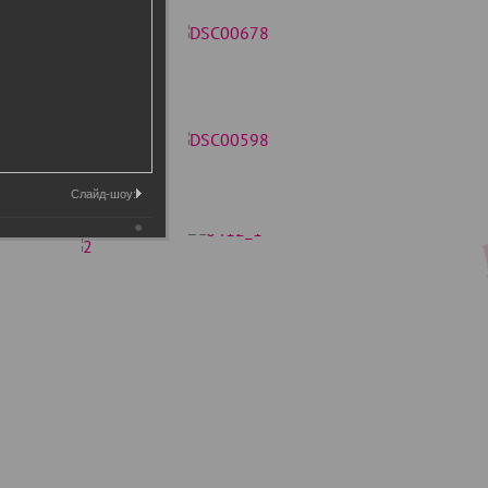
Слайд-шоу: