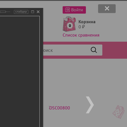
Войти
слайдер
Корзина
0
0
₽
Список сравнения
Фильтр