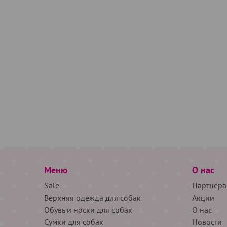
Меню
О нас
Sale
Партнёра
Верхняя одежда для собак
Акции
Обувь и носки для собак
О нас
Сумки для собак
Новости