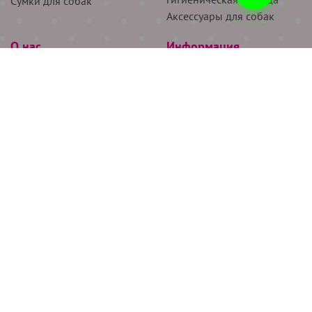
Сумки для собак
Аксессуары для собак
О нас
Информация
Партнёрам
Снятие мерок
Акции
Доставка
О нас
Возврат
Новости
Где купить
Бренды
Блог
Контакты
Следите за нами
+7 (926) 311-64-74
+7 (495) 314-38-00
Все права защищены ООО “Де Бирс”