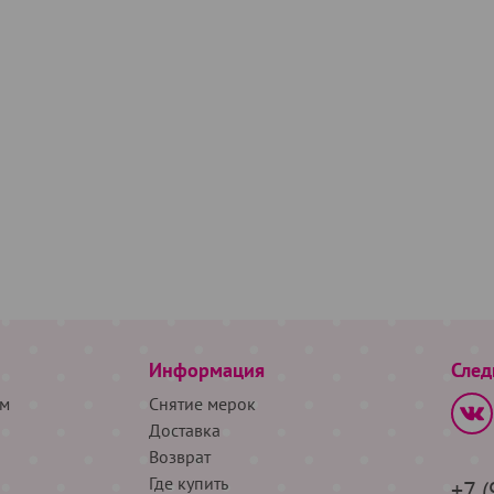
Информация
След
м
Снятие мерок
Доставка
Возврат
Где купить
+7 