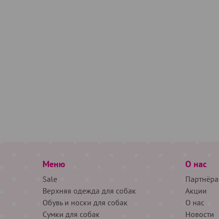
Меню
О нас
Sale
Партнёра
Верхняя одежда для собак
Акции
Обувь и носки для собак
О нас
Сумки для собак
Новости