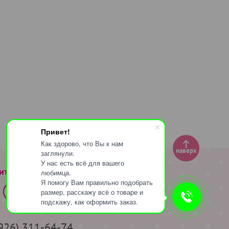
Привет!
Как здорово, что Вы к нам
наверх
заглянули.
У нас есть всё для вашего
ите за нами
любимца.
Я помогу Вам правильно подобрать
размер, расскажу всё о товаре и
подскажу, как оформить заказ.
(926) 311-64-74