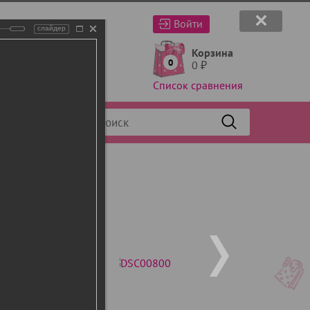
Войти
слайдер
Корзина
0
0
₽
Список сравнения
Фильтр