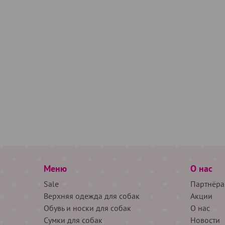
Меню
О нас
Sale
Партнёра
Верхняя одежда для собак
Акции
Обувь и носки для собак
О нас
Сумки для собак
Новости