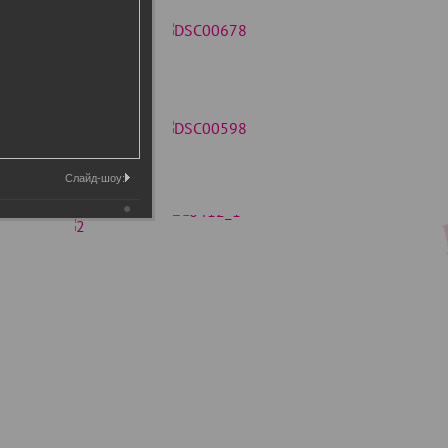
Слайд-шоу: