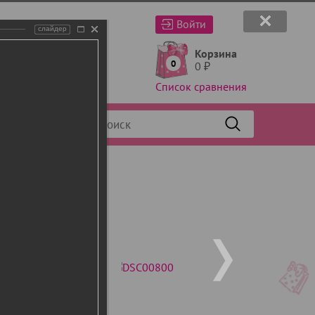
Войти
слайдер
Корзина
0
0
₽
Список сравнения
Фильтр