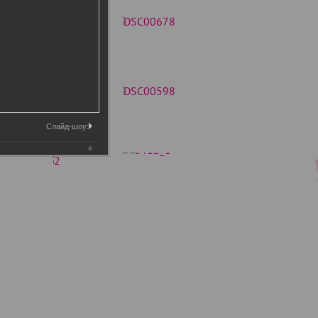
Слайд-шоу: