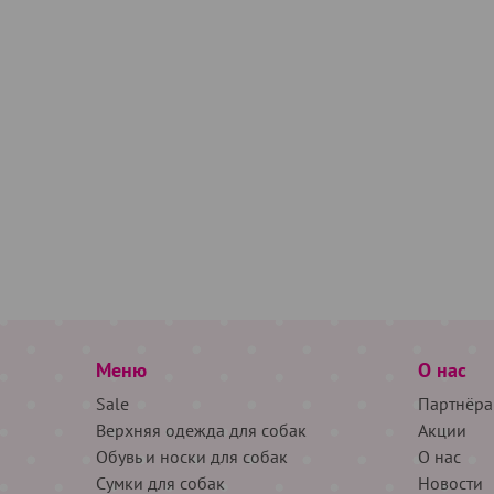
Меню
О нас
Sale
Партнёра
Верхняя одежда для собак
Акции
Обувь и носки для собак
О нас
Сумки для собак
Новости