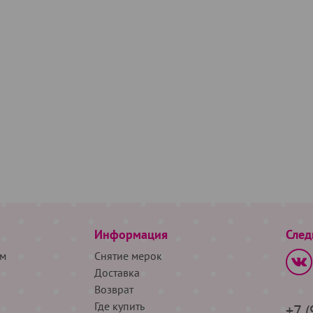
Информация
След
м
Снятие мерок
Доставка
Возврат
Где купить
+7 