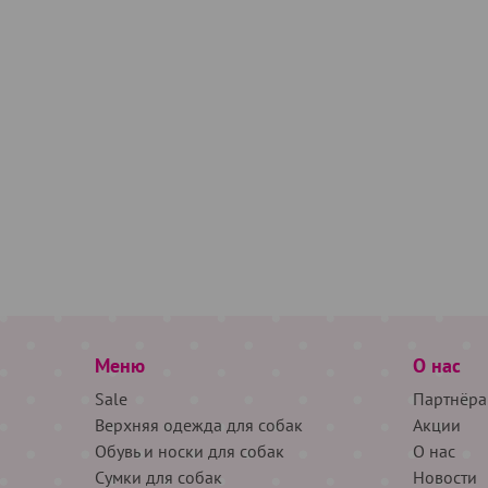
Меню
О нас
Sale
Партнёра
Верхняя одежда для собак
Акции
Обувь и носки для собак
О нас
Сумки для собак
Новости