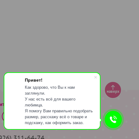
Привет!
Как здорово, что Вы к нам
наверх
заглянули.
У нас есть всё для вашего
ите за нами
любимца.
Я помогу Вам правильно подобрать
размер, расскажу всё о товаре и
подскажу, как оформить заказ.
(926) 311-64-74