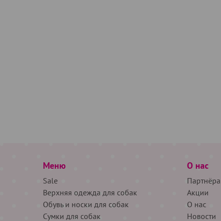
Меню
О нас
Sale
Партнёра
Верхняя одежда для собак
Акции
Обувь и носки для собак
О нас
Сумки для собак
Новости