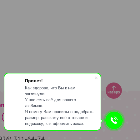
Привет!
Как здорово, что Вы к нам
наверх
заглянули.
У нас есть всё для вашего
ите за нами
любимца.
Я помогу Вам правильно подобрать
размер, расскажу всё о товаре и
подскажу, как оформить заказ.
(926) 311-64-74