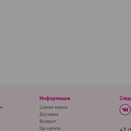
Информация
След
м
Снятие мерок
Доставка
Возврат
Где купить
+7 