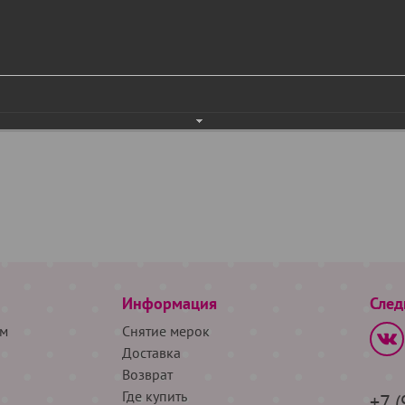
Информация
След
м
Снятие мерок
Доставка
Возврат
Где купить
+7 