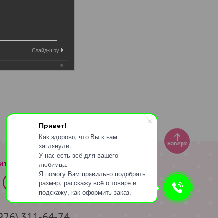
Слайд-шоу:
Привет!
Как здорово, что Вы к нам
наверх
заглянули.
У нас есть всё для вашего
ите за нами
любимца.
Я помогу Вам правильно подобрать
размер, расскажу всё о товаре и
подскажу, как оформить заказ.
(926) 311-64-74