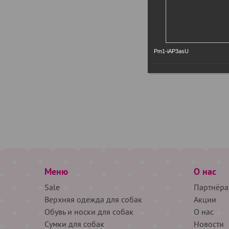
Pm1-iAP3asU
Меню
О нас
Sale
Партнёра
Верхняя одежда для собак
Акции
Обувь и носки для собак
О нас
Сумки для собак
Новости