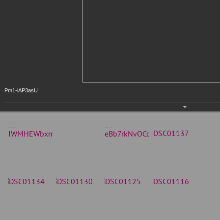
Pm1-iAP3asU