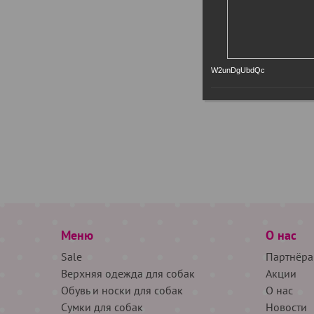
W2unDgUbdQc
Меню
О нас
Sale
Партнёра
Верхняя одежда для собак
Акции
Обувь и носки для собак
О нас
Сумки для собак
Новости