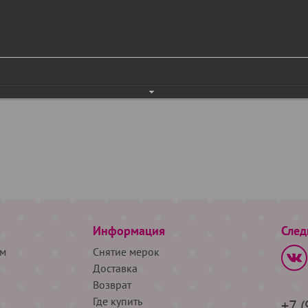
Информация
След
м
Снятие мерок
Доставка
Возврат
Где купить
+7 