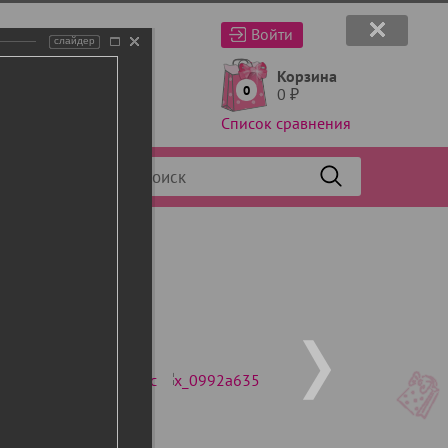
Войти
слайдер
Корзина
0
0
₽
Список сравнения
Фильтр