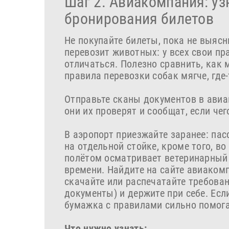
Шаг 2. Авиакомпания: уз
бронирования билетов
Не покупайте билеты, пока не выясн
перевозит животных: у всех свои пр
отличаться. Полезно сравнить, как 
правила перевозки собак мягче, где-
Отправьте сканы документов в авиа
они их проверят и сообщат, если чег
В аэропорт приезжайте заранее: па
на отдельной стойке, кроме того, в
полётом осматривает ветеринарный 
времени. Найдите на сайте авиаком
скачайте или распечатайте требова
документы) и держите при себе. Есл
бумажка с правилами сильно помога
Что нужно узнать: