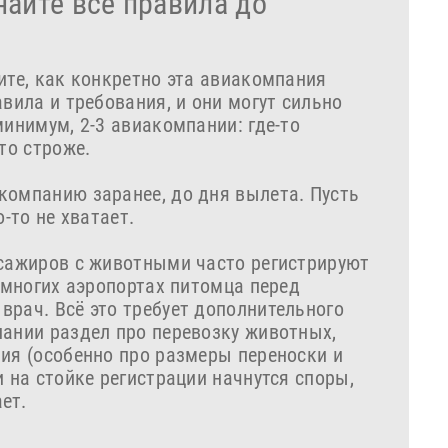
найте все правила до
ите, как конкретно эта авиакомпания
авила и требования, и они могут сильно
минимум, 2-3 авиакомпании: где-то
то строже.
компанию заранее, до дня вылета. Пусть
о‑то не хватает.
ссажиров с животными часто регистрируют
о многих аэропортах питомца перед
врач. Всё это требует дополнительного
пании раздел про перевозку животных,
ния (особенно про размеры переноски и
и на стойке регистрации начнутся споры,
ет.