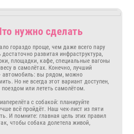
Что нужно сделать
ало гораздо проще, чем даже всего пару
 достаточно развитая инфраструктура,
рки, площадки, кафе, специальные вагоны
 весу в самолётах. Конечно, лучший
 - автомобиль: вы рядом, можно
мить. Но не всегда этот вариант доступен,
, поездом или лететь самолётом.
иаперелёта с собакой: планируйте
учше всё пройдёт. Наш чек-лист из пяти
ть. И помните: главная цель этих правил
так, чтобы собака долетела живой,