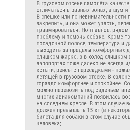
В грузовом отсеке самолёта качеств
отличаться в разных зонах, а шум и 
В спешке или по невнимательности п
закрепить, и она может упасть, пере
травмироваться. Но главное: рядом 
проблему и помочь собаке. Кроме то
посадочной полосе, температура и д
выходить за пределы комфортных дл
слишком жарко, а в холод слишком х
аэропортах тоже далеко не всегда 
кстати, рейсы с пересадками - пожа
летящей в грузовом отсеке. В салоне
гораздо комфортнее и спокойнее. Со
можно перевозить под сиденьем впе
многих авиакомпаний появилась воз
на соседнем кресле. В этом случае в
должен превышать 15 кг (в некоторы
билета для собаки в этом случае об
человека;