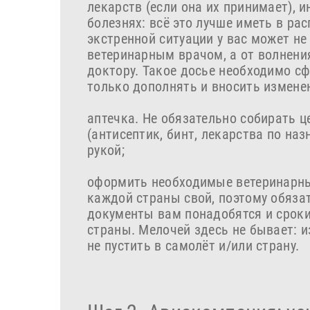
лекарств (если она их принимает), 
болезнях: всё это лучше иметь в ра
экстренной ситуации у вас может н
ветеринарным врачом, а от волнени
доктору. Такое досье необходимо с
только дополнять и вносить измене
аптечка. Не обязательно собирать 
(антисептик, бинт, лекарства по на
рукой;
оформить необходимые ветеринарны
каждой страны свой, поэтому обязат
документы вам понадобятся и сроки
страны. Мелочей здесь не бывает: и
не пустить в самолёт и/или страну.