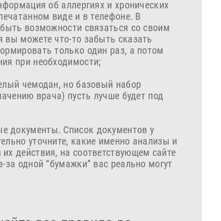
информация об аллергиях и хронических
спечатанном виде и в телефоне. В
е быть возможности связаться со своим
я вы можете что-то забыть сказать
формировать только один раз, а потом
ния при необходимости;
целый чемодан, но базовый набор
значению врача) пусть лучше будет под
е документы. Список документов у
ельно уточните, какие именно анализы и
 их действия, на соответствующем сайте
з-за одной “бумажки” вас реально могут