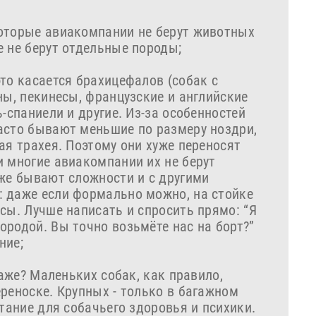
оторые авиакомпании не берут животных
е не берут отдельные породы;
то касается брахицефалов (собак с
ны, пекинесы, французские и английские
-спаниели и другие. Из-за особенностей
асто бывают меньшие по размеру ноздри,
ая трахея. Поэтому они хуже переносят
и многие авиакомпании их не берут
кже бывают сложности и с другими
 даже если формально можно, на стойке
сы. Лучше написать и спросить прямо: “Я
ородой. Вы точно возьмёте нас на борт?”
ние;
гаже? Маленьких собак, как правило,
реноске. Крупных - только в багажном
ытание для собачьего здоровья и психики.