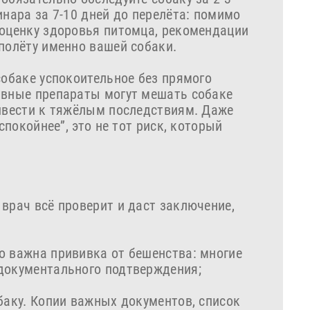
инара за 7-10 дней до перелёта: помимо
 оценку здоровья питомца, рекомендации
полёту именно вашей собаки.
собаке успокоительное без прямого
ивные препараты могут мешать собаке
ривести к тяжёлым последствиям. Даже
спокойнее”, это не тот риск, который
врач всё проверит и даст заключение,
о важна прививка от бешенства: многие
документального подтверждения;
баку. Копии важных документов, список