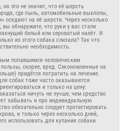
 но это не значит, что её шерсть
ороде, где пыль, автомобильные выхлопы,
» оседают на её шерсти. Через несколько
, вы обнаружите, что руки у вас стали
пахнущий белый или сероватый налёт. И
колько из этого собака слизала? Так что
йствительно необходимость.
рвым попавшимся человеческим
 пользы, скорее, вред. Сэкономленные на
ольше) придётся потратить на лечение.
ля собак тоже часто оказываются
риентироваться и только на цену:
оказаться ничуть не лучше, чем средство
дует забывать и про индивидуальную
ство обязательно следует протестировать
рова, и только через несколько дней,
его использовать для купания собаки