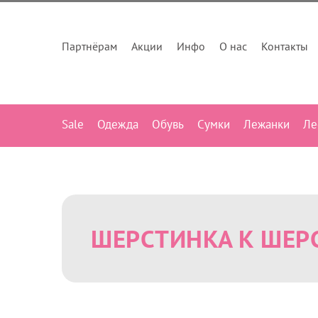
Партнёрам
Акции
Инфо
О нас
Контакты
Sale
Одежда
Обувь
Сумки
Лежанки
Ле
ШЕРСТИНКА К ШЕР