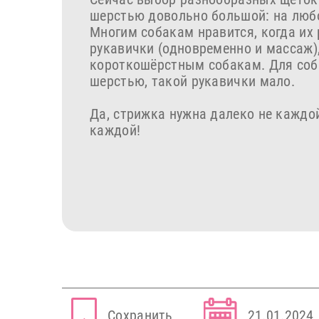
шерстью довольно большой: на любой
Многим собакам нравится, когда и
рукавички (одновременно и массаж),
короткошёрстным собакам. Для соба
шерстью, такой рукавички мало.
Да, стрижка нужна далеко не каждой
каждой!
Сохранить
21.01.2024