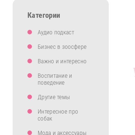
Категории
Аудио подкаст
Бизнес в зоосфере
Важно и интересно
Воспитание и
поведение
Другие темы
Интересное про
собак
Мода и аксессуары