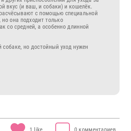
 вкус (и ваш, и собаки) и кошелёк.
х расчёсывают с помощью специальной
 но она подходит только
к со средней, а особенно длинной
 собаке, но достойный уход нужен
1 like
0 комментариев