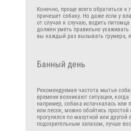
Конечно, проще всего обратиться к г
причешет собаку. Но даже если у вл
от случая к случаю, водить питомца
должен уметь правильно ухаживать 
вы каждый раз вызывать грумера, е
Банный день
Рекомендуемая частота мытья собаки
времени возникают ситуации, когда 
например, собака испачкалась или п
или песок, можно обойтись простой 
прогулялся по мазутной или другой
подозрительным запахом, лучше во