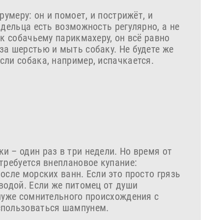
румеру: он и помоет, и пострижёт, и
адельца есть возможность регулярно, а не
 к собачьему парикмахеру, он всё равно
за шерстью и мыть собаку. Не будете же
сли собака, например, испачкается.
 – один раз в три недели. Но время от
требуется внеплановое купание:
осле морских ванн. Если это просто грязь
водой. Если же питомец от души
 луже сомнительного происхождения с
спользоваться шампунем.