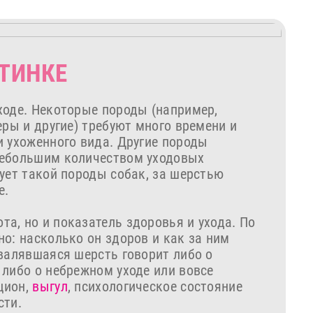
ТИНКЕ
ходе. Некоторые породы (например,
еры и другие) требуют много времени и
и ухоженного вида. Другие породы
небольшим количеством уходовых
ует такой породы собак, за шерстью
е.
та, но и показатель здоровья и ухода. По
о: насколько он здоров и как за ним
свалявшаяся шерсть говорит либо о
 либо о небрежном уходе или вовсе
ацион,
выгул
, психологическое состояние
сти.