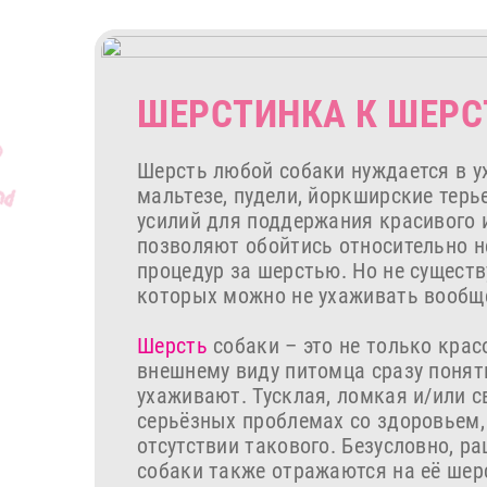
ШЕРСТИНКА К ШЕРС
Шерсть любой собаки нуждается в у
мальтезе, пудели, йоркширские терь
усилий для поддержания красивого 
позволяют обойтись относительно 
процедур за шерстью. Но не существ
которых можно не ухаживать вообщ
Шерсть
собаки – это не только красо
внешнему виду питомца сразу понятн
ухаживают. Тусклая, ломкая и/или 
серьёзных проблемах со здоровьем,
отсутствии такового. Безусловно, р
собаки также отражаются на её шер