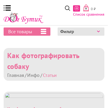
0
₽
0
Список сравнения
Все товары
Фильтр
Как фотографировать
собаку
Главная
Инфо
Статьи