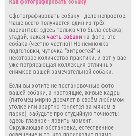
Как фотографировать собаку
Сфотографировать собаку - дело непростое.
Чаще всего получается один из трёх
вариантов: здесь только что была собака;
угадай, какая
часть собаки
на фото; это -
собака (честно-честно)! Но немножко
подготовки, чуточка “хитростей” и
некоторое количество практики, и вот у вас
уже потрясающая коллекция отличных
снимков вашей замечательной собаки.
Если вы хотите не постановочные фото
вашей собаки, а настоящие, живые кадры
(питомец мирно дремлет в своём любимом
уголке или азартно гоняется за мячом в
парке), забудьте про студийную точность:
здесь главное - ловить момент.
Окружающая обстановка, естественное
освещение и то, что происходит прямо