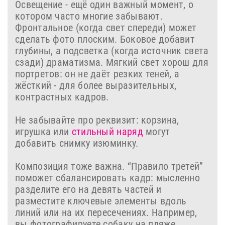
Освещение - ещё один важный момент, о
котором часто многие забывают.
Фронтальное (когда свет спереди) может
сделать фото плоским. Боковое добавит
глубины, а подсветка (когда источник света
сзади) драматизма. Мягкий свет хорош для
портретов: он не даёт резких теней, а
жёсткий - для более выразительных,
контрастных кадров.
Не забывайте про реквизит: корзина,
игрушка или
стильный наряд
могут
добавить снимку изюминку.
Композиция тоже важна. “Правило третей”
поможет сбалансировать кадр: мысленно
разделите его на девять частей и
разместите ключевые элементы вдоль
линий или на их пересечениях. Например,
вы фотографируете собаку на пляже,