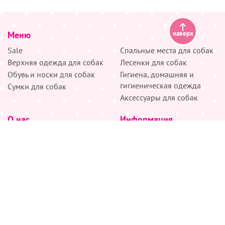
Меню
наверх
Sale
Спальные места для собак
Верхняя одежда для собак
Лесенки для собак
Обувь и носки для собак
Гигиена, домашняя и
гигиеническая одежда
Сумки для собак
Аксессуары для собак
О нас
Информация
Партнёрам
Снятие мерок
Акции
Доставка
О нас
Возврат
Новости
Где купить
Бренды
Блог
Контакты
Следите за нами