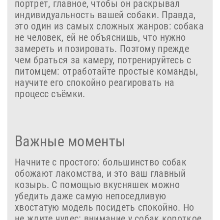
портрет, главное, чтобы он раскрывал
индивидуальность вашей собаки. Правда,
это один из самых сложных жанров: собака
не человек, ей не объяснишь, что нужно
замереть и позировать. Поэтому прежде
чем браться за камеру, потренируйтесь с
питомцем: отработайте простые команды,
научите его спокойно реагировать на
процесс съёмки.
Важные моменты
Начните с простого: большинство собак
обожают лакомства, и это ваш главный
козырь. С помощью вкусняшек можно
убедить даже самую непоседливую
хвостатую модель посидеть спокойно. Но
не ждите чудес: внимание у собак короткое,