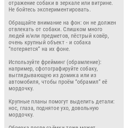
отражение собаки в зеркале или витрине.
Не бойтесь экспериментировать.
Обращайте внимание на фон: он не должен
отвлекать от собаки. Слишком много
людей и/или предметов, пёстрый ковёр,
очень крупный объект - и собака
“потеряется” на их фоне.
Используйте фрейминг (обрамление):
например, сфотографируйте собаку,
выглядывающую из домика или из
автомобиля, чтобы проём “обрамил” её
мордочку.
Крупные планы помогут выделить детали:
нос, глаза, поднятое ухо, довольную
мордочку.
Обрезка после съёмки тоже может