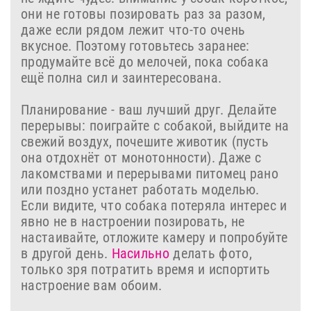
они не готовы позировать раз за разом,
даже если рядом лежит что‑то очень
вкусное. Поэтому готовьтесь заранее:
продумайте всё до мелочей, пока собака
ещё полна сил и заинтересована.
Планирование - ваш лучший друг. Делайте
перерывы: поиграйте с собакой, выйдите на
свежий воздух, почешите животик (пусть
она отдохнёт от монотонности). Даже с
лакомствами и перерывами питомец рано
или поздно устанет работать моделью.
Если видите, что собака потеряла интерес и
явно не в настроении позировать, не
настаивайте, отложите камеру и попробуйте
в другой день.
Насильно
делать фото,
только зря потратить время и испортить
настроение вам обоим.