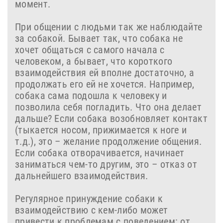
момент.
При общении с людьми так же наблюдайте
за собакой. Бывает так, что собака не
хочет общаться с самого начала с
человеком, а бывает, что короткого
взаимодействия ей вполне достаточно, а
продолжать его ей не хочется. Например,
собака сама подошла к человеку и
позволила себя погладить. Что она делает
дальше? Если собака возобновляет контакт
(тыкается носом, прижимается к ноге и
т.д.), это – желание продолжение общения.
Если собака отворачивается, начинает
заниматься чем-то другим, это – отказ от
дальнейшего взаимодействия.
Регулярное принуждение собаки к
взаимодействию с кем-либо может
привести к проблемам с поведением: от