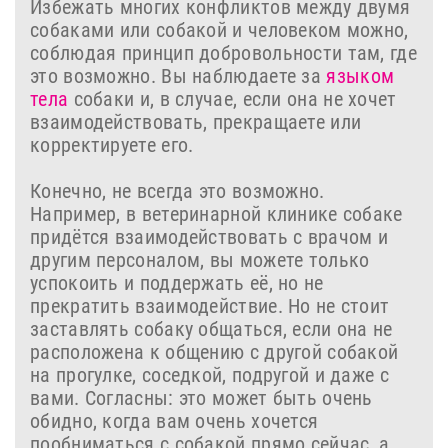
Избежать многих конфликтов между двумя
собаками или собакой и человеком можно,
соблюдая принцип добровольности там, где
это возможно. Вы наблюдаете за
языком
тела
собаки и, в случае, если она не хочет
взаимодействовать, прекращаете или
корректируете его.
Конечно, не всегда это возможно.
Например, в ветеринарной клинике собаке
придётся взаимодействовать с врачом и
другим персоналом, вы можете только
успокоить и поддержать её, но не
прекратить взаимодействие. Но не стоит
заставлять собаку общаться, если она не
расположена к общению с другой собакой
на прогулке, соседкой, подругой и даже с
вами. Согласны: это может быть очень
обидно, когда вам очень хочется
пообниматься с собакой прямо сейчас, а