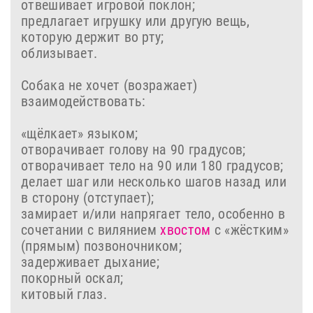
отвешивает игровой поклон;
предлагает игрушку или другую вещь,
которую держит во рту;
облизывает.
Собака не хочет (возражает)
взаимодействовать:
«щёлкает» языком;
отворачивает голову на 90 градусов;
отворачивает тело на 90 или 180 градусов;
делает шаг или несколько шагов назад или
в сторону (отступает);
замирает и/или напрягает тело, особенно в
сочетании с вилянием
хвостом
с «жёстким»
(прямым) позвоночником;
задерживает дыхание;
покорный оскал;
китовый глаз.