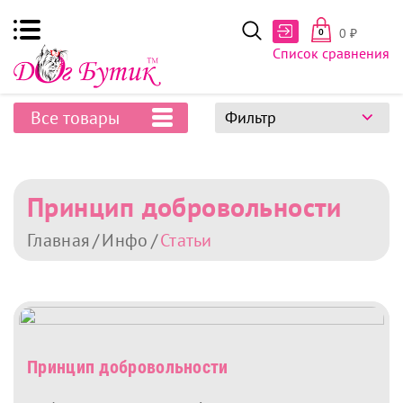
0
₽
0
Список сравнения
Все товары
Фильтр
Принцип добровольности
Главная
Инфо
Статьи
Принцип добровольности